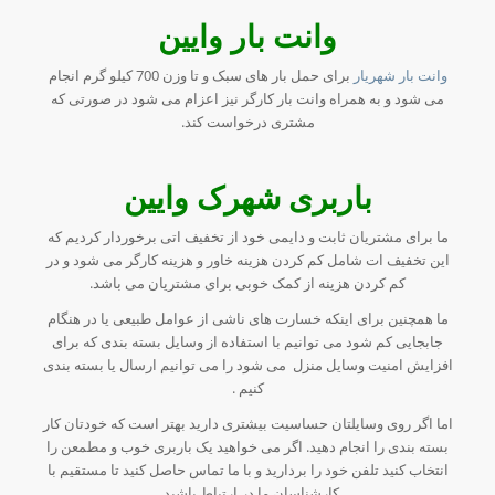
وانت بار وایین
وانت بار شهریار
برای حمل بار های سبک و تا وزن 700 کیلو گرم انجام
می شود و به همراه وانت بار کارگر نیز اعزام می شود در صورتی که
مشتری درخواست کند.
باربری شهرک وایین
ما برای مشتریان ثابت و دایمی خود از تخفیف اتی برخوردار کردیم که
این تخفیف ات شامل کم کردن هزینه خاور و هزینه کارگر می شود و در
کم کردن هزینه از کمک خوبی برای مشتریان می باشد.
ما همچنین برای اینکه خسارت های ناشی از عوامل طبیعی یا در هنگام
جابجایی کم شود می توانیم با استفاده از وسایل بسته بندی که برای
افزایش امنیت وسایل منزل می شود را می توانیم ارسال یا بسته بندی
کنیم .
اما اگر روی وسایلتان حساسیت بیشتری دارید بهتر است که خودتان کار
بسته بندی را انجام دهید. اگر می خواهید یک باربری خوب و مطمعن را
انتخاب کنید تلفن خود را بردارید و با ما تماس حاصل کنید تا مستقیم با
کارشناسان ما در ارتباط باشید .