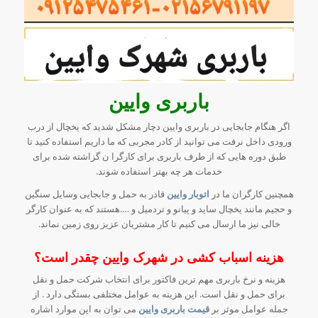
باربری وایین
اگر هنگام جابجایی در باربری وایین دچار مشکل شدید که یخچال از درب
ورودی داخل نرفت می توانید از کادر مجربی که ما داریم استفاده کنید تا
طبق دوره هایی که از طرف باربری برای کارگرا ن گزاشته شده برای
خدمات هر چه بهتر استفاده شوند.
همچنین کارگران ما در
اتوبار وایین
قادر به حمل و جابجایی وسایل سنگین
و حجیم مانند یخچال ساید و پیانو و تردمیل و ….هستند که به عنوان کارگر
خالی نیز ما ارسال می کنیم تا کار مشتریان عزیز روی زمین نماند.
هزینه اسباب کشی در شهرک وایین چقدر است؟
هزینه و نرخ باربری مهم ترین فاکتور برای انتخاب شرکت حمل و نقل
برای حمل و نقل است. این هزینه به عوامل مختلفی بستگی دارد . از
جمله عوامل موثر بر
قیمت باربری وایین
می توان به این موارد اشاره