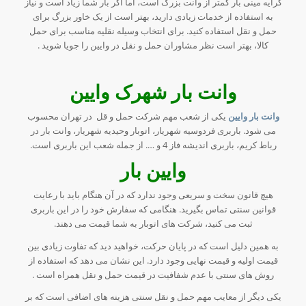
کرایه مینی بار کمتر از وانت بزرگ است، اما اگر بار شما زیاد است و نیاز
به استفاده از خدمات زیادی دارید، بهتر است از یک خاور بزرگ برای
حمل و نقل استفاده کنید. برای انتخاب وسیله نقلیه مناسب برای حمل
کالا، بهتر است نظر مشاوران حمل و نقل در وایین را جویا شوید .
وانت بار شهرک وایین
وانت بار وایین
یکی از شعب مهم شرکت حمل و قل در تهران محسوب
می شود. باربری فردوسیه شهریار، اتوبار وحیدیه شهریار، وانت بار در
رباط کریم، باربری اندیشه فاز 4 و …. از جمله شعب این باربری است.
وایین بار
هیچ قانون سخت و سریعی وجود ندارد که در آن هنگام باید با رعایت
قوانین سنتی تماس بگیرید. هنگامی که سفارش خود را در این باربری
ثبت می کنید، شرکت های اتوبار به شما قیمت می دهند.
به همین دلیل است که در پایان حرکت، خواهید دید که تفاوت زیادی بین
قیمت اولیه و قیمت نهایی وجود دارد. این نشان می دهد که استفاده از
روش های سنتی با عدم شفافیت در قیمت حمل و نقل همراه است .
یکی دیگر از معایب مهم حمل و نقل سنتی هزینه های اضافی است که بر