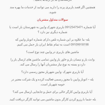
همچنین اگر قصد باربری پرند را دارید می توانید از خدمات ما بهره مند
شوید.
سوالات متداول مشتریان
آیا شماره 09125475471 باربری شهرک وایین به شهرستان بار است یا
شماره دیگری نیز دارد ؟
بله- ما علاوه بر این شماره تلفن دارای شماره اتوبار وایین که
09109918198 است به تمام نقاط ایران بار حمل می کنیم.
ماشین های باربری در وایین چند نوع است؟
وانت بار و نیسان بار و خاور بار وایین تمامی ماشین های ارسال بار را
دارد و بسته به نوع نیاز مشتریان آنها را رسال می کند.
آیا باربري شهرک وایین شهریار مجوز رسمی دارد؟
بله – اتوبار وایین با مجوز رسمی فعالیت کرده و یک شرکت معتبر در
حومه شهریار است.
آیا باربری وایین کارگر خالی برای حمل و جابجایی ارسال می کند؟
بله -شما با رزرو کردن کارگر بدون ماشین می توانید کارگر دریافت کنید.