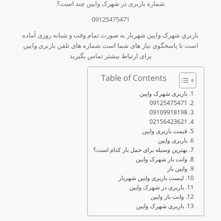
شماره باربری در شهرک وایین چند است؟
09125475471
باربري شهرک وایین شهریار به صورت تمام وقت و شبانه روزی آماده
است تا پاسخگوی نیاز های شما است شماره های تلفن باربری وایین
برای ارتباط بیشتر تماس بگیرید
Table of Contents
باربری شهرک وایین
09125475471
09109918198
02156423621
قیمت باربری وایین
باربری وایین
بهترین وسیله برای حمل بار کدام است؟
وانت بار شهرک وایین
وایین بار
لیست باربری وایین شهریار
باربری در شهرک وایین
وانت بار وایین
باربری شهرک وایین