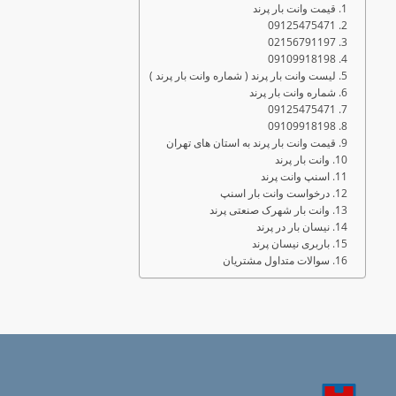
قیمت وانت بار پرند
09125475471
02156791197
09109918198
لیست وانت بار پرند ( شماره وانت بار پرند )
شماره وانت بار پرند
09125475471
09109918198
قیمت وانت بار پرند به استان های تهران
وانت بار پرند
اسنپ وانت پرند
درخواست وانت بار اسنپ
وانت بار شهرک صنعتی پرند
نیسان بار در پرند
باربری نیسان پرند
سوالات متداول مشتریان