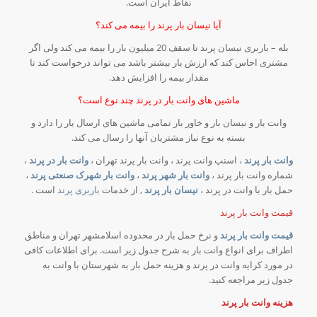
نقاط ایران است.
آیا نیسان بار پرند را بیمه می کند؟
بله – باربری نیسان پرند تا سقف 20 میلیون بار را بیمه می کند ولی اگر
مشتری احاس کند که ارزش بار بیشتر باشد می تواند درخواست کند تا
مقدار بیمه را افزایش دهد.
ماشین های وانت بار در پرند چند نوع است؟
وانت بار و نیسان بار و خاور بار تمامی ماشین های ارسال بار را دارد و
بسته به نوع نیاز مشتریان آنها را رسال می کند.
وانت بار پرند
، اسنپ وانت پرند ، وانت بار پرند تهران ،
وانت بار در پرند
،
شماره وانت بار پرند ،
وانت بار شهر پرند
،
وانت بار شهرک صنعتی پرند
،
حمل بار با وانت در پرند ،
نیسان بار پرند
, از خدمات
باربری پرند
است .
قیمت وانت بار پرند
قیمت وانت بار پرند
و نرخ حمل بار در محدوده اسلامشهر تهران و مناطق
اطراف برای انواع وانت بار به شرح جدول زیر است. برای اطلاعات کافی
در مورد کرایه وانت در پرند و هزینه حمل بار به شهرستان با وانت به
جدول زیر مراجعه کنید.
هزینه وانت بار پرند