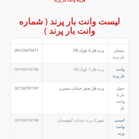
هزینه وانت بار پرند
لیست وانت بار پرند ( شماره
وانت بار پرند )
نیسان
پرند فاز 6 بلوک ا70
09125475471
بار پرند
وانت
پرند فاز 5 بلوک A6
09109918198
بار پرند
حمل
پرند فاز صفر خیابان نسترن
02156791197
بار با
وانت
بار
اسنپ
شهرک پرند خیابان کوهستان
09109918198
وانت
پرند