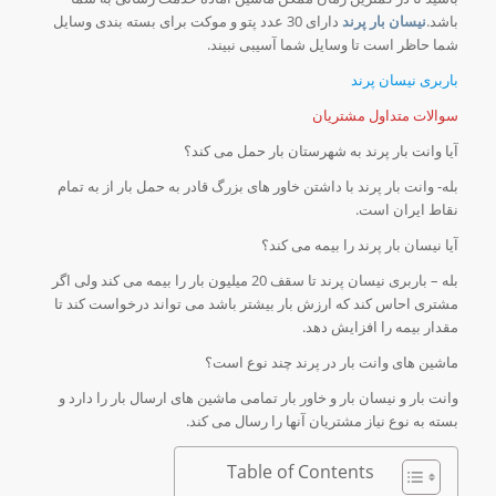
باشد.
نیسان بار پرند
دارای 30 عدد پتو و موکت برای بسته بندی وسایل
شما حاظر است تا وسایل شما آسیبی نبیند.
باربری نیسان پرند
سوالات متداول مشتریان
آیا وانت بار پرند به شهرستان بار حمل می کند؟
بله- وانت بار پرند با داشتن خاور های بزرگ قادر به حمل بار از به تمام
نقاط ایران است.
آیا نیسان بار پرند را بیمه می کند؟
بله – باربری نیسان پرند تا سقف 20 میلیون بار را بیمه می کند ولی اگر
مشتری احاس کند که ارزش بار بیشتر باشد می تواند درخواست کند تا
مقدار بیمه را افزایش دهد.
ماشین های وانت بار در پرند چند نوع است؟
وانت بار و نیسان بار و خاور بار تمامی ماشین های ارسال بار را دارد و
بسته به نوع نیاز مشتریان آنها را رسال می کند.
Table of Contents