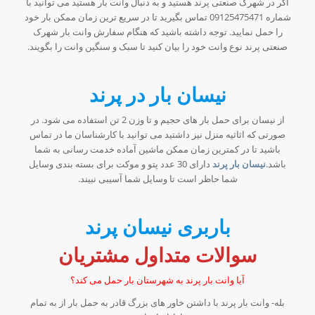
اگر در شهرک صنعتی پرند هستید و به دنبال وانت بار هستید می توانید با
شماره 09125475471 تماس بگیرید تا در سریع ترین زمان ممکن بار خود
را حمل نمایید. توجه داشته باشید که هنگام سفارش وانت بار شهرک
صنعتی پرند نوع وانت خود را بیان کنید تا سبک و سنگین وانت را بگویند.
نیسان بار در پرند
از نیسان برای حمل بار های حجیم و تا وزن 2 تن استفاده می شود. در
صورتی که اثاثیه منزل نیز داشتید می توانید با کارشناسان ما در تماس
باشید تا در کمترین زمان ممکن ماشین آماده خدمت رسانی به شما
باشد.
نیسان بار پرند
دارای 30 عدد پتو و موکت برای بسته بندی وسایل
شما حاظر است تا وسایل شما آسیبی نبیند.
باربری نیسان پرند
سوالات متداول مشتریان
آیا وانت بار پرند به شهرستان بار حمل می کند؟
بله- وانت بار پرند با داشتن خاور های بزرگ قادر به حمل بار از به تمام