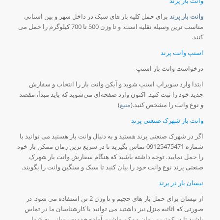
وانت بار پرند
وانت بار پرند
برای حمل کلیه بار های سبک در داخل شهر و بین استانی
مناسب ترین وسیله نقلیه است. و تا وزن 500 تا 700 کیلوگرم را حمل می
کنند.
اسنپ وانت پرند
درخواست وانت بار اسنپ
ابتدا وارد سوپراپ اسنپ شوید و آیکن وانت بار را انتخاب و سفارش
جدید خود را ثبت کنید. اکنون وارد صفحه‌ای می‌شوید که باید مبدأ، مقصد
و نوع وانت را مشخص کنید.(
منبع
)
وانت بار شهرک صنعتی پرند
اگر در شهرک صنعتی پرند هستید و به دنبال وانت بار هستید می توانید با
شماره 09125475471 تماس بگیرید تا در سریع ترین زمان ممکن بار خود
را حمل نمایید. توجه داشته باشید که هنگام سفارش وانت بار شهرک
صنعتی پرند نوع وانت خود را بیان کنید تا سبک و سنگین وانت را بگویند.
نیسان بار در پرند
از نیسان برای حمل بار های حجیم و تا وزن 2 تن استفاده می شود. در
صورتی که اثاثیه منزل نیز داشتید می توانید با کارشناسان ما در تماس
باشید تا در کمترین زمان ممکن ماشین آماده خدمت رسانی به شما