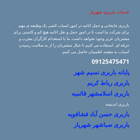
خدمات باربری شهریار
باربری جابجایی و حمل اثاثیه در امور اسباب کشی یک وظیفه ی مهم
برای شرکت ما است تا در امور حمل و نقل اثاثیه هیچ کم و کاستی برای
مشتریان عزیز وجود نخواهد داشت. ما با استخدام کارگران مجرب و
حرفه ای استفاده می کنیم تا خیال مشتریان را از به سلامت رسیدن
اسباب به مقصد اطمینان حاصل می کنیم.
09125475471
پایانه باربری نسیم شهر
باربری رباط کریم
باربری اسلامشهر قائمیه
باربری اندیشه
باربری حسن آباد فشافویه
باربری صباشهر شهریار