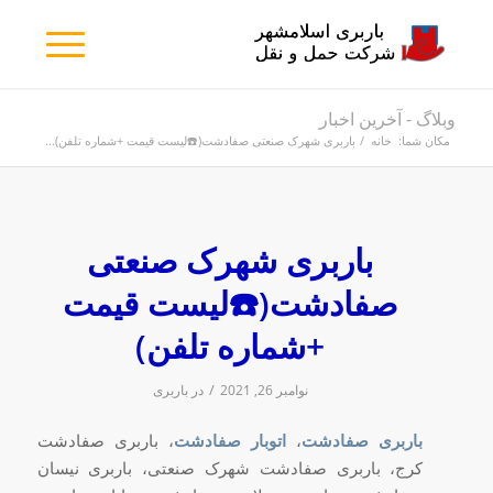
وبلاگ - آخرین اخبار
مکان شما:
خانه
/
باربری شهرک صنعتی صفادشت(☎️لیست قیمت +شماره تلفن)...
باربری شهرک صنعتی
صفادشت(☎️لیست قیمت
+شماره تلفن)
/
نوامبر 26, 2021
در
باربری
باربری صفادشت
،
اتوبار صفادشت
، باربری صفادشت
کرج، باربری صفادشت شهرک صنعتی، باربری نیسان