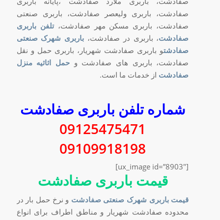
صفادشت، باربری ملارد صفادشت ،پایانه باربری
صفادشت، باربری ولیعصر صفادشت، باربری صنعتی
صفادشت، باربری مسکن مهر صفادشت،
تلفن باربری
صفادشت
، باربری در صفادشت،
باربری شهرک صنعتی
صفادشت
و باربری صفادشت شهریار، باربری حمل و نقل
صفادشت، باربری های صفادشت و
حمل اثاثیه منزل
صفادشت
از خدمات ما است.
شماره تلفن باربری صفادشت
09125475471
09109918198
[ux_image id=”8903″]
قیمت باربری صفادشت
قیمت باربری شهرک صنعتی صفادشت
و نرخ حمل بار در
محدوده صفادشت شهریار و مناطق اطراف برای انواع