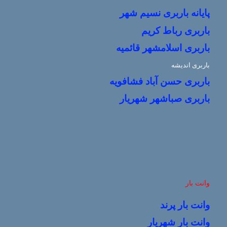
پایانه باربری نسیم شهر
باربری رباط کریم
باربری اسلامشهر قائمیه
باربری اندیشه
باربری حسن آباد فشافویه
باربری صباشهر شهریار
وانت بار
وانت بار پرند
وانت بار شهریار