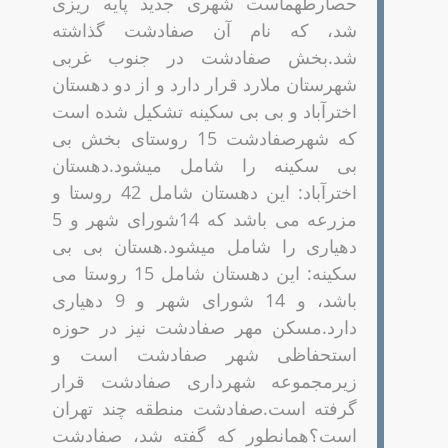
حصارطهماست شهری جدید پایه ریزی
شد، که نام آن صفادشت گذاشته
شد.بخش صفادشت در جنوب غربی
شهرستان ملارد قرار دارد و از دو دهستان
اخترآباد و بی بی سکینه تشکیل شده است
که شهرصفادشت 15 روستای بخش بی
بی سکینه را شامل میشود.دهستان
اخترآباد: این دهستان شامل 42 روستا و
مزرعه می باشد که 14شورای شهر و 5
دهیاری را شامل میشود.هستان بی بی
سکینه: این دهستان شامل 15 روستا می
باشد، و 14 شورای شهر و 9 دهیاری
دارد.مسکن مهر صفادشت نیز در حوزه
استحفاظی شهر صفادشت است و
زیرمجموعه شهرداری صفادشت قرار
گرفته است.صفادشت منطقه چند تهران
است؟همانطور که گفته شد، صفادشت