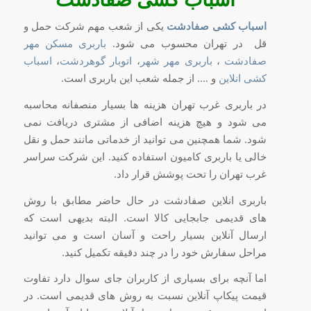
اسباب کشی صفادشت
یکی از شعب مهم شرکت حمل و
قل در تهران محسوب می شود.
باربری مسکن مهر
صفادشت
،
باربری مهر شهر
،
اتوبار گوهردشت
،
اسباب
کشی انلاین
و …. از جمله شعب این باربری است.
در باربری غرب تهران هزینه ها بسیار منصفانه محاسبه
می شود و هیچ هزینه اضافی از مشتری دریافت نمی
شود. شما همچنین می توانید از خدماتی مانند حمل و نقل
خالی یا باربری کامیون استفاده کنید. این شرکت سراسر
غرب تهران را تحت پوشش قرار داد.
باربری انلاین صفادشت در حال حاضر مطابق با روش
های قدیمی جابجایی کالا است. البته بدیهی است که
ارسال آنلاین بسیار راحت و آسان است و می توانید
مراحل سفارش خود را در چند دقیقه تکمیل کنید.
اما آنچه برای بسیاری از کاربران جای سوال دارد تفاوت
قیمت پیکاپ آنلاین نسبت به روش های قدیمی است. در