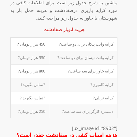
ماشین به شرح جدول زیر است. برای اطلاعات کافی در
مورد کرایه باربری درصفادشت و هزینه حمل بار به
شهرستان با خاور به جدول زیر مراجعه کنید.
هزینه اتوبار صفادشت
کرایه وانت پیکان برای دو ساعت?
450 هزار تومان ?
کرایه وانت نیسان برای دو ساعت?
550 هزار تومان?
کرایه خاور برای سه ساعت?
800 هزار تومان?
کرایه کامیون?
?تماس بگیرید?
کرایه تریلی?
?تماس بگیرید ?
دستمزد کارگر برای سه ساعت?
250 هزار تومان?
[ux_image id=”8902″]
هزینه اسباب کشی در صفادشت چقدر است؟