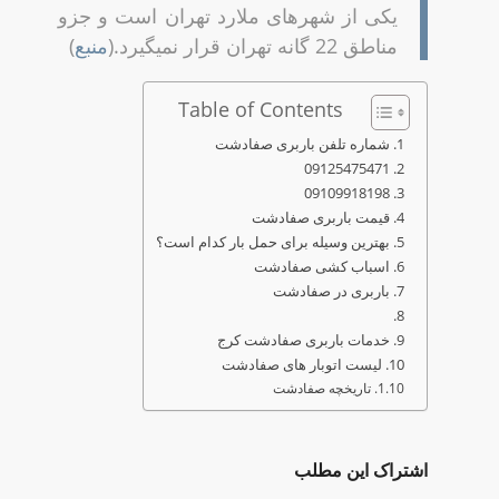
یکی از شهرهای ملارد تهران است و جزو
مناطق 22 گانه تهران قرار نمیگیرد.(
منبع
)
Table of Contents
شماره تلفن باربری صفادشت
09125475471
09109918198
قیمت باربری صفادشت
بهترین وسیله برای حمل بار کدام است؟
اسباب کشی صفادشت
باربری در صفادشت
خدمات باربری صفادشت کرج
لیست اتوبار های صفادشت
تاریخچه صفادشت
اشتراک این مطلب