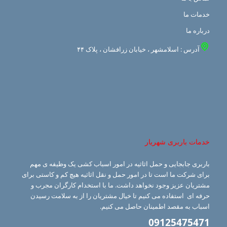
خدمات ما
درباره ما
آدرس : اسلامشهر ، خیابان زرافشان ، پلاک ۴۴
خدمات باربری شهریار
باربری جابجایی و حمل اثاثیه در امور اسباب کشی یک وظیفه ی مهم
برای شرکت ما است تا در امور حمل و نقل اثاثیه هیچ کم و کاستی برای
مشتریان عزیز وجود نخواهد داشت. ما با استخدام کارگران مجرب و
حرفه ای استفاده می کنیم تا خیال مشتریان را از به سلامت رسیدن
اسباب به مقصد اطمینان حاصل می کنیم.
09125475471